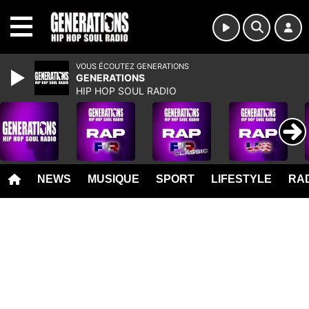
MENU
VOUS ÉCOUTEZ GENERATIONS
GENERATIONS
HIP HOP SOUL RADIO
NEWS
MUSIQUE
SPORT
LIFESTYLE
RAD