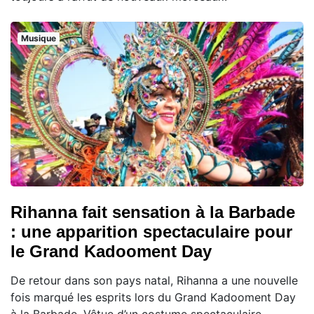
Musique
Rihanna fait sensation à la Barbade
: une apparition spectaculaire pour
le Grand Kadooment Day
De retour dans son pays natal, Rihanna a une nouvelle
fois marqué les esprits lors du Grand Kadooment Day
à la Barbade. Vêtue d’un costume spectaculaire