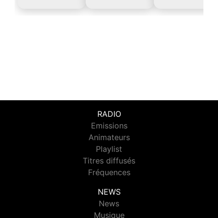
RADIO
Emissions
Animateurs
Playlist
Titres diffusés
Fréquences
NEWS
News
Musique