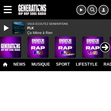
MENU
VOUS ÉCOUTEZ GENERATIONS
PLK
Ça Mène à Rien
NEWS
MUSIQUE
SPORT
LIFESTYLE
RAD