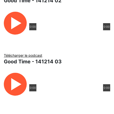
Good Time - 141214 02
0:00
0:00
Télécharger le podcast
Good Time - 141214 03
0:00
0:00