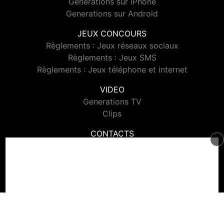
Generations sur iPhone
Generations sur Android
JEUX CONCOURS
Règlements : Jeux réseaux sociaux
Règlements : Jeux SMS
Règlements : Jeux téléphone et internet
VIDEO
Generations TV
Clips
CONTACTS
Contacter Generations
© 2026 Generations Tous droits réservés.