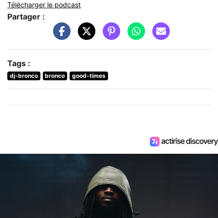
Télécharger le podcast
Partager :
Tags :
dj-bronco
bronco
good-times