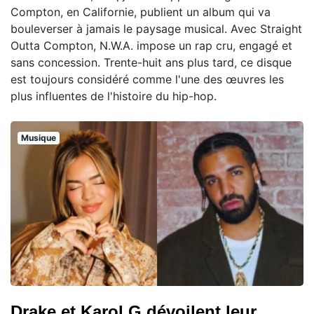
Compton, en Californie, publient un album qui va
bouleverser à jamais le paysage musical. Avec Straight
Outta Compton, N.W.A. impose un rap cru, engagé et
sans concession. Trente-huit ans plus tard, ce disque
est toujours considéré comme l'une des œuvres les
plus influentes de l'histoire du hip-hop.
Musique
Drake et Karol G dévoilent leur