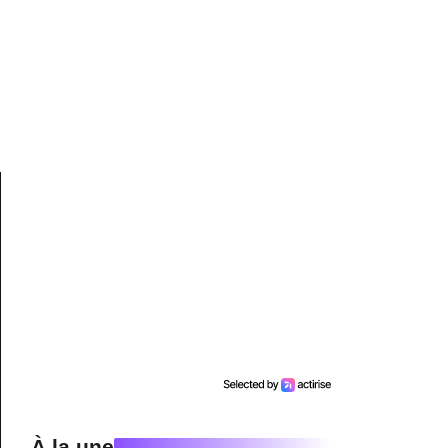
À la une