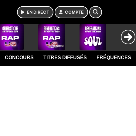
EN DIRECT
COMPTE
CONCOURS
TITRES DIFFUSÉS
FRÉQUENCES