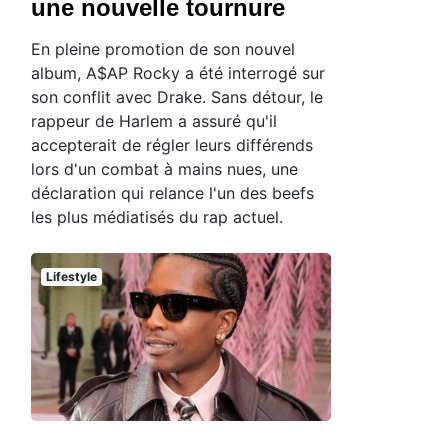
une nouvelle tournure
En pleine promotion de son nouvel
album, A$AP Rocky a été interrogé sur
son conflit avec Drake. Sans détour, le
rappeur de Harlem a assuré qu'il
accepterait de régler leurs différends
lors d'un combat à mains nues, une
déclaration qui relance l'un des beefs
les plus médiatisés du rap actuel.
Lifestyle