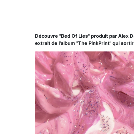
Découvre "Bed Of Lies" produit par Alex Da
extrait de l'album "The PinkPrint" qui sor