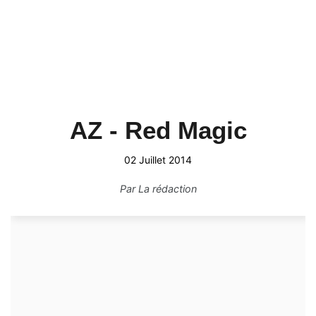
AZ - Red Magic
02 Juillet 2014
Par
La rédaction