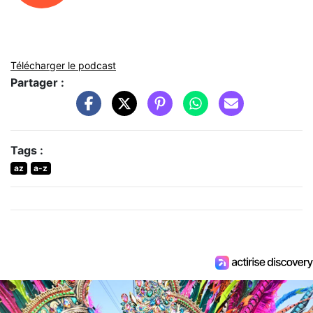
Télécharger le podcast
Partager :
Tags :
az
a-z