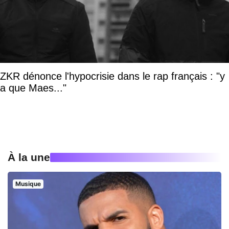
ZKR dénonce l'hypocrisie dans le rap français : "y
a que Maes..."
À la une
Musique