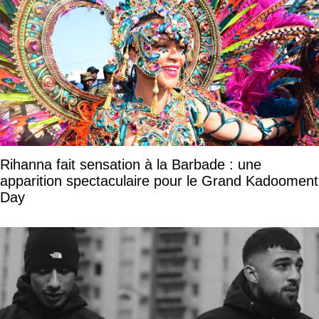
Rihanna fait sensation à la Barbade : une
apparition spectaculaire pour le Grand Kadooment
Day