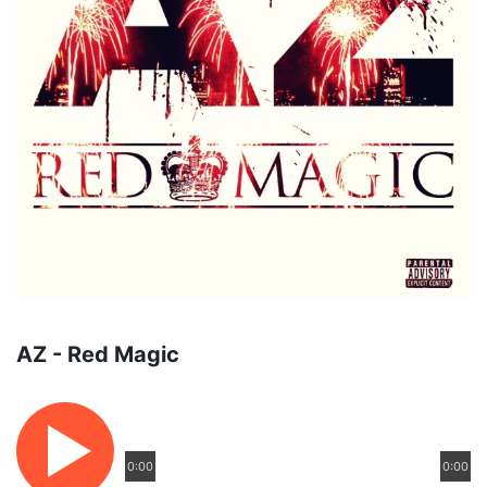
AZ - Red Magic
0:00
0:00