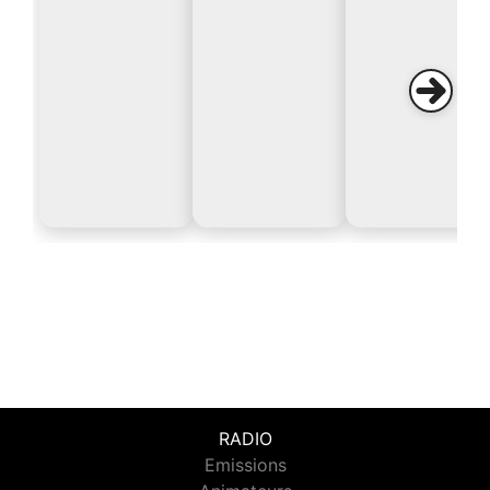
RADIO
Emissions