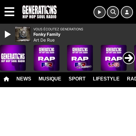
MENU
VOUS ÉCOUTEZ GENERATIONS
Fonky Family
Art De Rue
NEWS
MUSIQUE
SPORT
LIFESTYLE
RAD