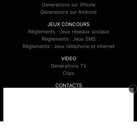
Generations sur iPhone
Generations sur Android
JEUX CONCOURS
Règlements : Jeux réseaux sociaux
Règlements : Jeux SMS
Règlements : Jeux téléphone et internet
VIDEO
Generations TV
Clips
CONTACTS
Contacter Generations
© 2026 Generations Tous droits réservés.