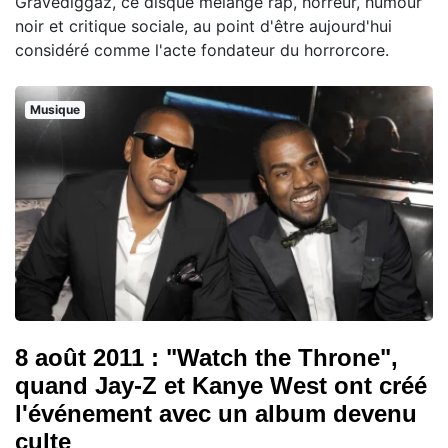
Gravediggaz, ce disque mélange rap, horreur, humour
noir et critique sociale, au point d'être aujourd'hui
considéré comme l'acte fondateur du horrorcore.
Musique
8 août 2011 : "Watch the Throne",
quand Jay-Z et Kanye West ont créé
l'événement avec un album devenu
culte