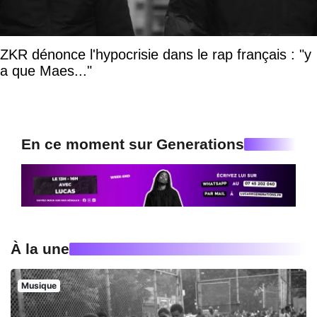
ZKR dénonce l'hypocrisie dans le rap français : "y
a que Maes..."
En ce moment sur Generations
À la une
Musique