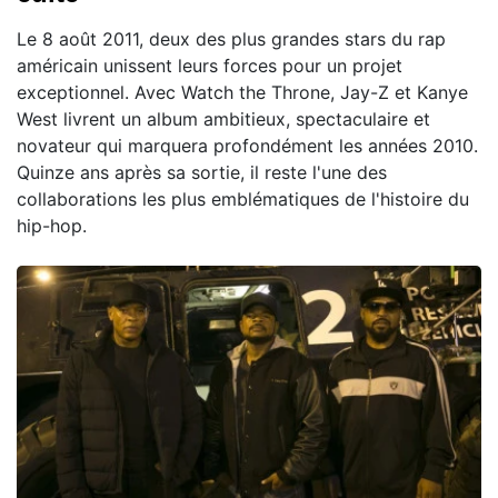
Le 8 août 2011, deux des plus grandes stars du rap
américain unissent leurs forces pour un projet
exceptionnel. Avec Watch the Throne, Jay-Z et Kanye
West livrent un album ambitieux, spectaculaire et
novateur qui marquera profondément les années 2010.
Quinze ans après sa sortie, il reste l'une des
collaborations les plus emblématiques de l'histoire du
hip-hop.