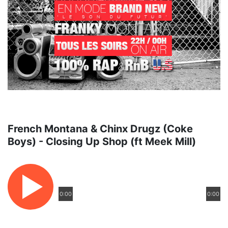
French Montana & Chinx Drugz (Coke
Boys) - Closing Up Shop (ft Meek Mill)
0:00
0:00