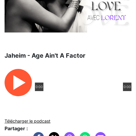
Jaheim - Age Ain't A Factor
0:00
0:00
Télécharger le podcast
Partager :