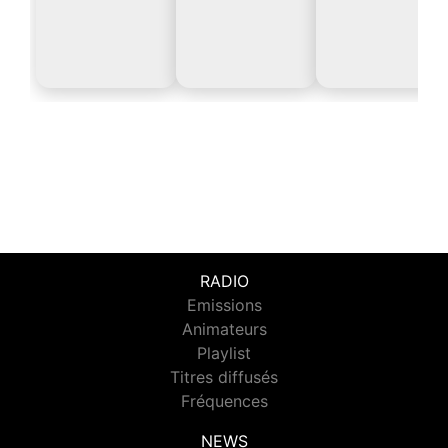
RADIO
Emissions
Animateurs
Playlist
Titres diffusés
Fréquences
NEWS