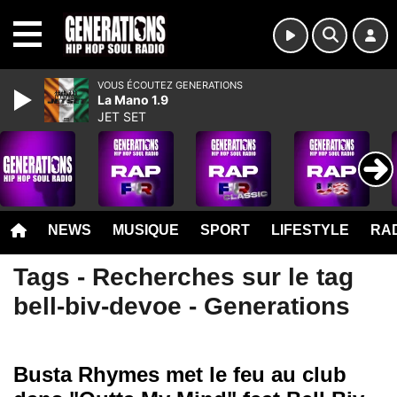
MENU
VOUS ÉCOUTEZ GENERATIONS
La Mano 1.9
JET SET
NEWS
MUSIQUE
SPORT
LIFESTYLE
RAD
Tags - Recherches sur le tag
bell-biv-devoe - Generations
Busta Rhymes met le feu au club