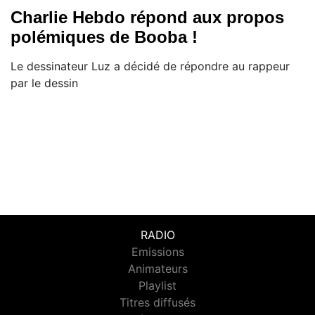
Charlie Hebdo répond aux propos
polémiques de Booba !
Le dessinateur Luz a décidé de répondre au rappeur
par le dessin
RADIO
Emissions
Animateurs
Playlist
Titres diffusés