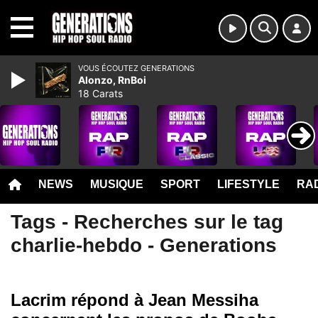
MENU
VOUS ÉCOUTEZ GENERATIONS
Alonzo, RnBoi
18 Carats
NEWS
MUSIQUE
SPORT
LIFESTYLE
RAD
Tags - Recherches sur le tag
charlie-hebdo - Generations
Lacrim répond à Jean Messiha