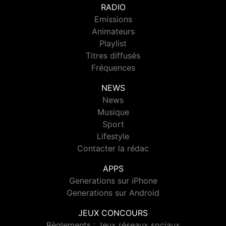
RADIO
Emissions
Animateurs
Playlist
Titres diffusés
Fréquences
NEWS
News
Musique
Sport
Lifestyle
Contacter la rédac
APPS
Generations sur iPhone
Generations sur Android
JEUX CONCOURS
Règlements : Jeux réseaux sociaux