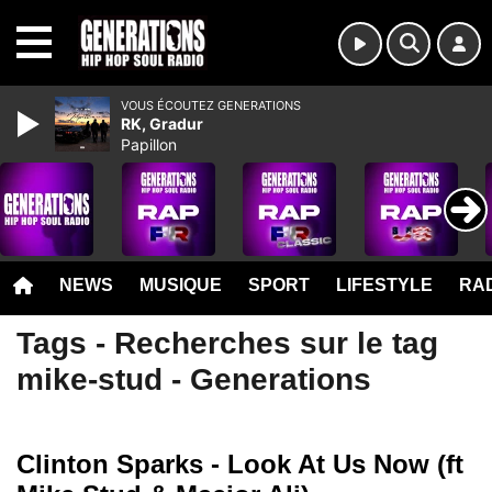
MENU
VOUS ÉCOUTEZ GENERATIONS
RK, Gradur
Papillon
NEWS
MUSIQUE
SPORT
LIFESTYLE
RAD
Tags - Recherches sur le tag
mike-stud - Generations
Clinton Sparks - Look At Us Now (ft