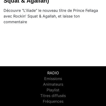
Squat & Agallah)
Découvre "L'iliade" le nouveau titre de Prince Fellaga
avec Rockin' Squat & Agallah, et laisse ton
commentaire
RADIO
Emissions
Animateurs
Playlist
Titres diffusés
Fréquences