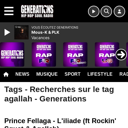
MENU
VOUS ÉCOUTEZ GENERATIONS
Mous-K & PLK
Vacances
NEWS
MUSIQUE
SPORT
LIFESTYLE
RAD
Tags - Recherches sur le tag
agallah - Generations
Prince Fellaga - L'iliade (ft Rockin'