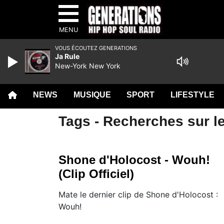
MENU
VOUS ÉCOUTEZ GENERATIONS
Ja Rule
New-York New York
NEWS
MUSIQUE
SPORT
LIFESTYLE
Tags - Recherches sur le
Shone d'Holocost - Wouh!
(Clip Officiel)
Mate le dernier clip de Shone d'Holocost :
Wouh!