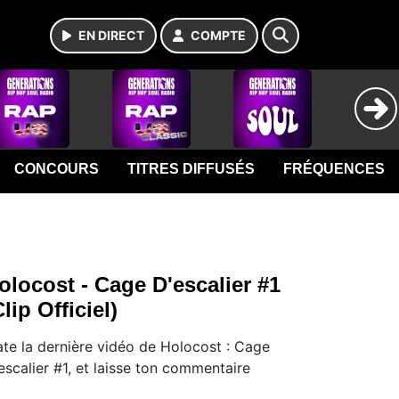
EN DIRECT
COMPTE
CONCOURS
TITRES DIFFUSÉS
FRÉQUENCES
olocost - Cage D'escalier #1
Clip Officiel)
te la dernière vidéo de Holocost : Cage
escalier #1, et laisse ton commentaire