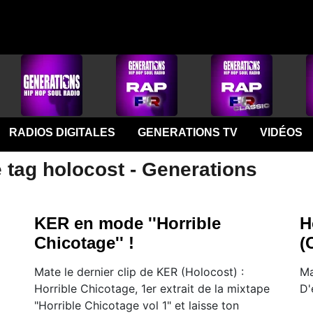
RADIOS DIGITALES
GENERATIONS TV
VIDÉOS
 tag holocost - Generations
KER en mode ''Horrible
H
Chicotage'' !
(
Mate le dernier clip de KER (Holocost) :
Ma
Horrible Chicotage, 1er extrait de la mixtape
D'
"Horrible Chicotage vol 1" et laisse ton