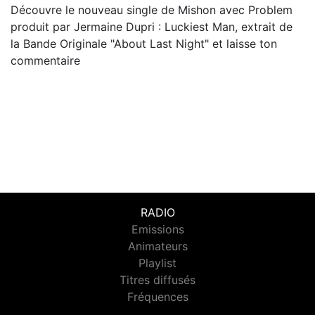
Découvre le nouveau single de Mishon avec Problem
produit par Jermaine Dupri : Luckiest Man, extrait de
la Bande Originale "About Last Night" et laisse ton
commentaire
RADIO
Emissions
Animateurs
Playlist
Titres diffusés
Fréquences