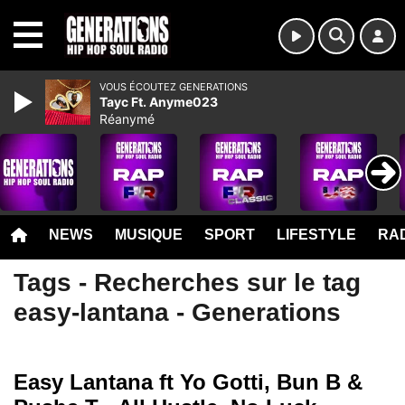
MENU
VOUS ÉCOUTEZ GENERATIONS
Tayc Ft. Anyme023
Réanymé
NEWS
MUSIQUE
SPORT
LIFESTYLE
RAD
Tags - Recherches sur le tag
easy-lantana - Generations
Easy Lantana ft Yo Gotti, Bun B &