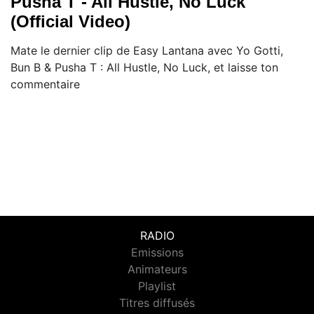
Pusha T - All Hustle, No Luck
(Official Video)
Mate le dernier clip de Easy Lantana avec Yo Gotti,
Bun B & Pusha T : All Hustle, No Luck, et laisse ton
commentaire
RADIO
Emissions
Animateurs
Playlist
Titres diffusés