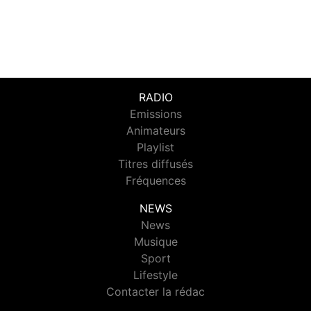
RADIO
Emissions
Animateurs
Playlist
Titres diffusés
Fréquences
NEWS
News
Musique
Sport
Lifestyle
Contacter la rédac