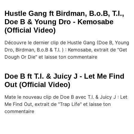
Hustle Gang ft Birdman, B.o.B, T.I.,
Doe B & Young Dro - Kemosabe
(Official Video)
Découvre le dernier clip de Hustle Gang (Doe B, Young
Dro, Birdman, B.o.B & T.I. ) : Kemosabe, extrait de "Get
Dough Or Die" et laisse ton commentaire
Doe B ft T.I. & Juicy J - Let Me Find
Out (Official Video)
Mate le nouveau clip de Doe B avec T.I. & Juicy J : Let
Me Find Out, extrait de "Trap Life" et laisse ton
commentaire