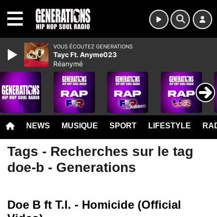
MENU
VOUS ÉCOUTEZ GENERATIONS
Tayc Ft. Anyme023
Réanymé
NEWS
MUSIQUE
SPORT
LIFESTYLE
RAD
Tags - Recherches sur le tag
doe-b - Generations
Doe B ft T.I. - Homicide (Official