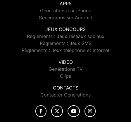
APPS
Generations sur iPhone
Generations sur Android
JEUX CONCOURS
Règlements : Jeux réseaux sociaux
Règlements : Jeux SMS
Règlements : Jeux téléphone et internet
VIDEO
Generations TV
Clips
CONTACTS
Contacter Generations