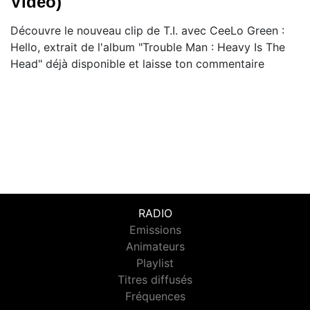
Video)
Découvre le nouveau clip de T.I. avec CeeLo Green :
Hello, extrait de l'album "Trouble Man : Heavy Is The
Head" déjà disponible et laisse ton commentaire
RADIO
Emissions
Animateurs
Playlist
Titres diffusés
Fréquences