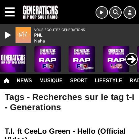
MENU
VOUS ÉCOUTEZ GENERATIONS
PNL
Naha
NEWS
MUSIQUE
SPORT
LIFESTYLE
RAD
Tags - Recherches sur le tag t-i
- Generations
T.I. ft CeeLo Green - Hello (Official