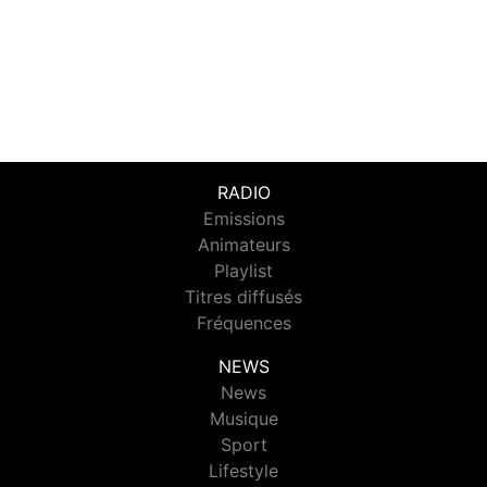
RADIO
Emissions
Animateurs
Playlist
Titres diffusés
Fréquences
NEWS
News
Musique
Sport
Lifestyle