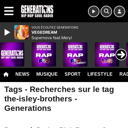
MENU
VOUS ÉCOUTEZ GENERATIONS
VEGEDREAM
Supernova feat.Meryl
NEWS
MUSIQUE
SPORT
LIFESTYLE
RAD
Tags - Recherches sur le tag
the-isley-brothers -
Generations