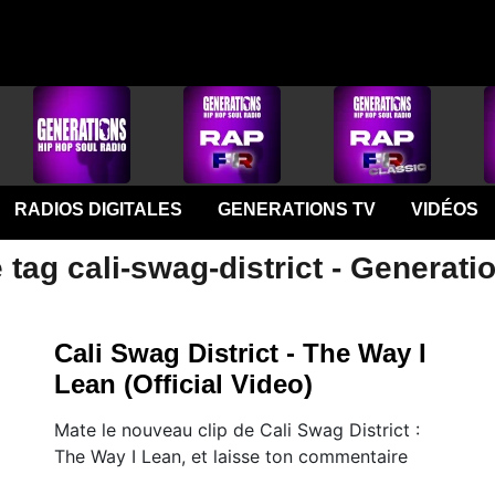
RADIOS DIGITALES
GENERATIONS TV
VIDÉOS
 tag cali-swag-district - Generati
Cali Swag District - The Way I
Lean (Official Video)
Mate le nouveau clip de Cali Swag District :
The Way I Lean, et laisse ton commentaire