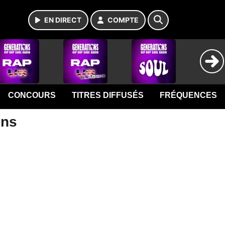
EN DIRECT
COMPTE
CONCOURS
TITRES DIFFUSÉS
FRÉQUENCES
ons