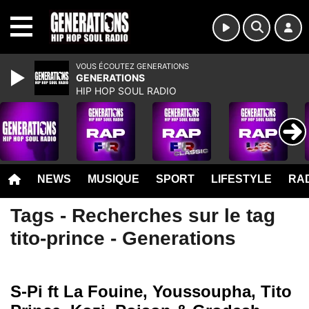
MENU
VOUS ÉCOUTEZ GENERATIONS
GENERATIONS
HIP HOP SOUL RADIO
NEWS
MUSIQUE
SPORT
LIFESTYLE
RAD
Tags - Recherches sur le tag
tito-prince - Generations
S-Pi ft La Fouine, Youssoupha, Tito