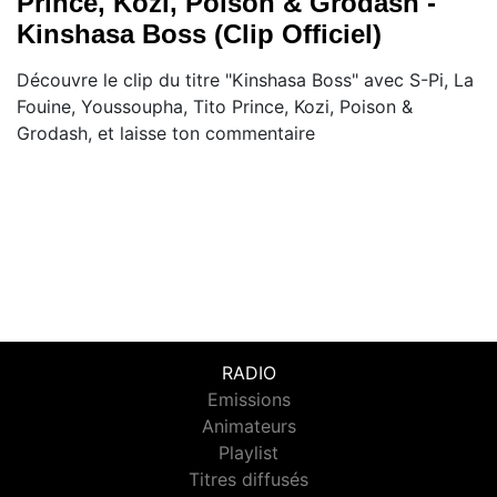
Prince, Kozi, Poison & Grodash -
Kinshasa Boss (Clip Officiel)
Découvre le clip du titre "Kinshasa Boss" avec S-Pi, La
Fouine, Youssoupha, Tito Prince, Kozi, Poison &
Grodash, et laisse ton commentaire
RADIO
Emissions
Animateurs
Playlist
Titres diffusés