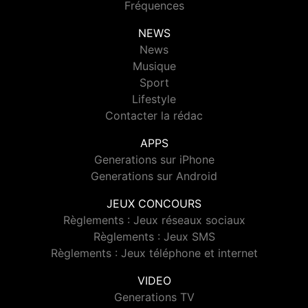
Fréquences
NEWS
News
Musique
Sport
Lifestyle
Contacter la rédac
APPS
Generations sur iPhone
Generations sur Android
JEUX CONCOURS
Règlements : Jeux réseaux sociaux
Règlements : Jeux SMS
Règlements : Jeux téléphone et internet
VIDEO
Generations TV