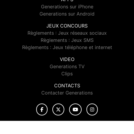
Generations sur iPhone
Generations sur Android
JEUX CONCOURS
Règlements : Jeux réseaux sociaux
Règlements : Jeux SMS
Règlements : Jeux téléphone et internet
VIDEO
Generations TV
Clips
CONTACTS
Contacter Generations
© 2026 Generations Tous droits réservés.