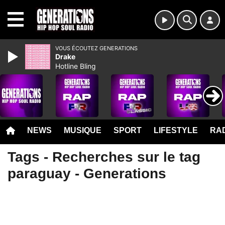
MENU
VOUS ÉCOUTEZ GENERATIONS
Drake
Hotline Bling
NEWS
MUSIQUE
SPORT
LIFESTYLE
RAD
Tags - Recherches sur le tag
paraguay - Generations