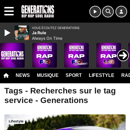
MENU
VOUS ÉCOUTEZ GENERATIONS
Ja Rule
Always On Time
NEWS
MUSIQUE
SPORT
LIFESTYLE
RAD
Tags - Recherches sur le tag
service - Generations
Lifestyle