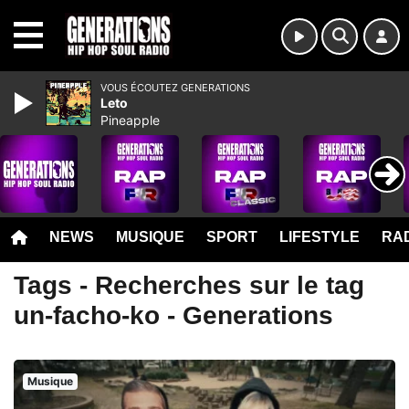
MENU
VOUS ÉCOUTEZ GENERATIONS
Leto
Pineapple
NEWS
MUSIQUE
SPORT
LIFESTYLE
RAD
Tags - Recherches sur le tag
un-facho-ko - Generations
Musique