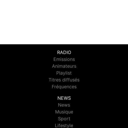
RADIO
Emissions
Animateurs
Playlist
Titres diffusés
Fréquences
NEWS
News
Musique
Sport
Lifestyle