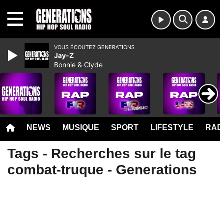
MENU
VOUS ÉCOUTEZ GENERATIONS
Jay-Z
Bonnie & Clyde
NEWS
MUSIQUE
SPORT
LIFESTYLE
RAD
Tags - Recherches sur le tag
combat-truque - Generations