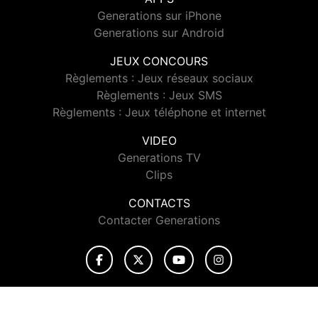
Generations sur iPhone
Generations sur Android
JEUX CONCOURS
Règlements : Jeux réseaux sociaux
Règlements : Jeux SMS
Règlements : Jeux téléphone et internet
VIDEO
Generations TV
Clips
CONTACTS
Contacter Generations
© 2026 Generations Tous droits réservés.