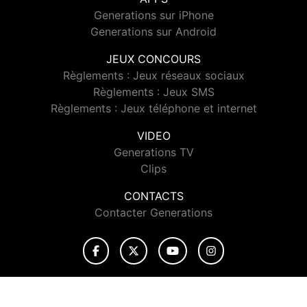
Generations sur iPhone
Generations sur Android
JEUX CONCOURS
Règlements : Jeux réseaux sociaux
Règlements : Jeux SMS
Règlements : Jeux téléphone et internet
VIDEO
Generations TV
Clips
CONTACTS
Contacter Generations
© 2026 Generations Tous droits réservés.