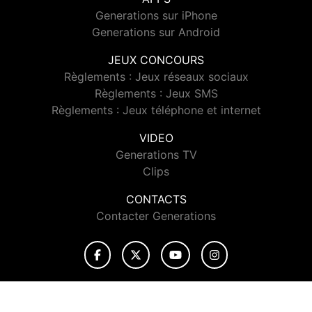
Generations sur iPhone
Generations sur Android
JEUX CONCOURS
Règlements : Jeux réseaux sociaux
Règlements : Jeux SMS
Règlements : Jeux téléphone et internet
VIDEO
Generations TV
Clips
CONTACTS
Contacter Generations
© 2026 Generations Tous droits réservés.