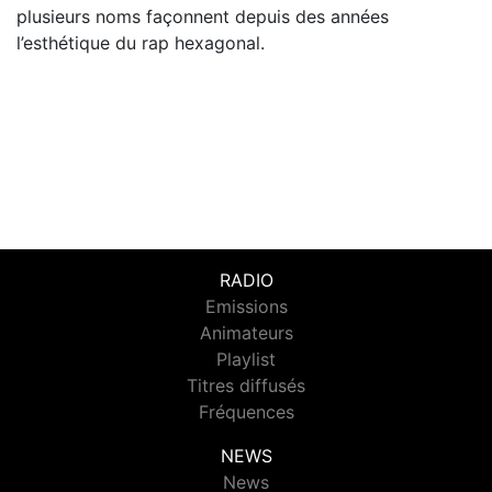
plusieurs noms façonnent depuis des années
l’esthétique du rap hexagonal.
RADIO
Emissions
Animateurs
Playlist
Titres diffusés
Fréquences
NEWS
News