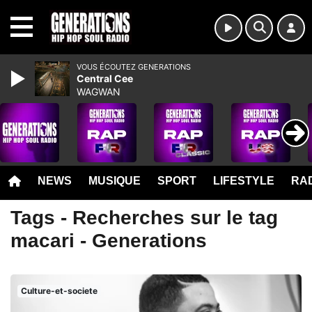
MENU
VOUS ÉCOUTEZ GENERATIONS
Central Cee
WAGWAN
NEWS
MUSIQUE
SPORT
LIFESTYLE
RAD
Tags - Recherches sur le tag
macari - Generations
Culture-et-societe