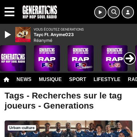
MENU
VOUS ÉCOUTEZ GENERATIONS
Tayc Ft. Anyme023
Réanymé
NEWS
MUSIQUE
SPORT
LIFESTYLE
RAD
Tags - Recherches sur le tag
joueurs - Generations
Urban-culture