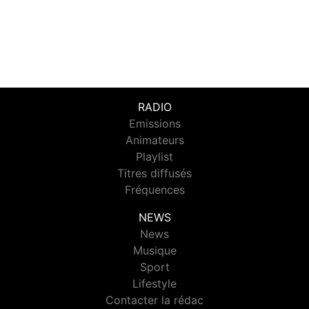
RADIO
Emissions
Animateurs
Playlist
Titres diffusés
Fréquences
NEWS
News
Musique
Sport
Lifestyle
Contacter la rédac