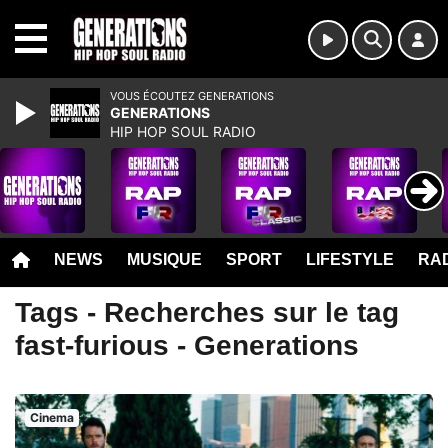
MENU
VOUS ÉCOUTEZ GENERATIONS
GENERATIONS
HIP HOP SOUL RADIO
NEWS
MUSIQUE
SPORT
LIFESTYLE
RAD
Tags - Recherches sur le tag
fast-furious - Generations
Cinema