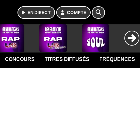
EN DIRECT
COMPTE
CONCOURS
TITRES DIFFUSÉS
FRÉQUENCES