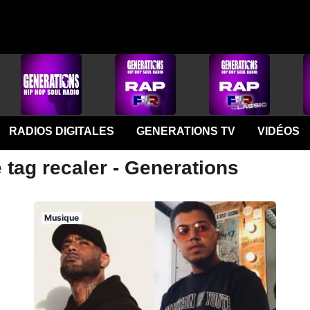
RADIOS DIGITALES
GENERATIONS TV
VIDÉOS
 tag recaler - Generations
Musique