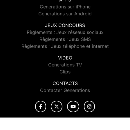
Generations sur iPhone
Generations sur Android
JEUX CONCOURS
Règlements : Jeux réseaux sociaux
Règlements : Jeux SMS
Règlements : Jeux téléphone et internet
VIDEO
Generations TV
Clips
CONTACTS
Contacter Generations
© 2026 Generations Tous droits réservés.