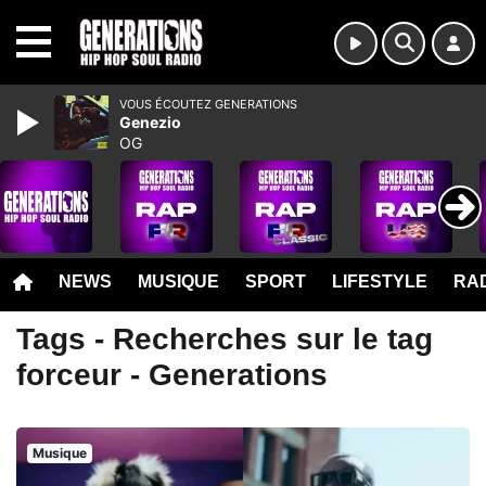
MENU
VOUS ÉCOUTEZ GENERATIONS
Genezio
OG
NEWS
MUSIQUE
SPORT
LIFESTYLE
RAD
Tags - Recherches sur le tag
forceur - Generations
Musique