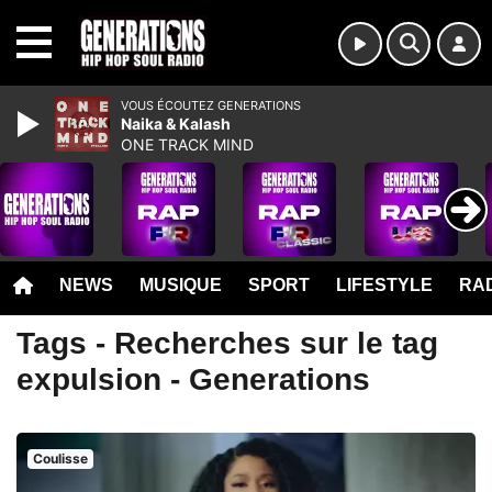
MENU
VOUS ÉCOUTEZ GENERATIONS
Naika & Kalash
ONE TRACK MIND
NEWS
MUSIQUE
SPORT
LIFESTYLE
RAD
Tags - Recherches sur le tag
expulsion - Generations
Coulisse