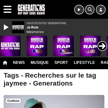
MENU
VOUS ÉCOUTEZ GENERATIONS
Ja Rule
Mesmerize
NEWS
MUSIQUE
SPORT
LIFESTYLE
RAD
Tags - Recherches sur le tag
jaymee - Generations
Coulisse