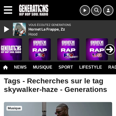
MENU
VOUS ÉCOUTEZ GENERATIONS
Hornet La Frappe, Zz
Hood
NEWS
MUSIQUE
SPORT
LIFESTYLE
RAD
Tags - Recherches sur le tag
skywalker-haze - Generations
Musique