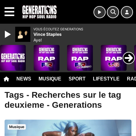
MENU
VOUS ÉCOUTEZ GENERATIONS
Vince Staples
Aye!
NEWS
MUSIQUE
SPORT
LIFESTYLE
RAD
Tags - Recherches sur le tag
deuxieme - Generations
Musique