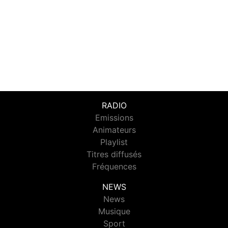
RADIO
Emissions
Animateurs
Playlist
Titres diffusés
Fréquences
NEWS
News
Musique
Sport