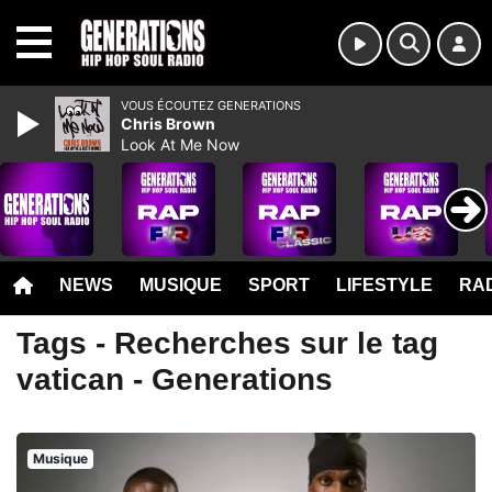
MENU
VOUS ÉCOUTEZ GENERATIONS
Chris Brown
Look At Me Now
NEWS
MUSIQUE
SPORT
LIFESTYLE
RAD
Tags - Recherches sur le tag
vatican - Generations
Musique