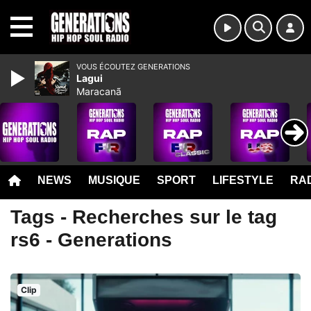
MENU
VOUS ÉCOUTEZ GENERATIONS
Lagui
Maracanã
NEWS
MUSIQUE
SPORT
LIFESTYLE
RAD
Tags - Recherches sur le tag
rs6 - Generations
Clip