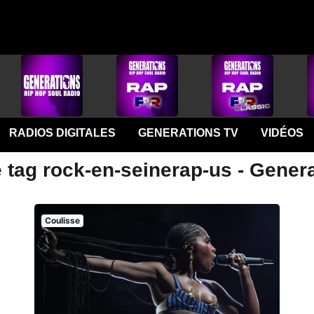
RADIOS DIGITALES
GENERATIONS TV
VIDÉOS
 tag rock-en-seinerap-us - Gener
Coulisse