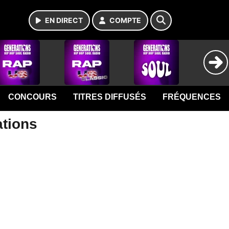
EN DIRECT
COMPTE
CONCOURS
TITRES DIFFUSÉS
FRÉQUENCES
ations