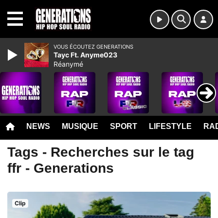
MENU
VOUS ÉCOUTEZ GENERATIONS
Tayc Ft. Anyme023
Réanymé
NEWS
MUSIQUE
SPORT
LIFESTYLE
RAD
Tags - Recherches sur le tag
ffr - Generations
Clip