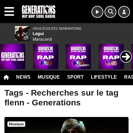
MENU
VOUS ÉCOUTEZ GENERATIONS
Lagui
Maracanã
NEWS
MUSIQUE
SPORT
LIFESTYLE
RAD
Tags - Recherches sur le tag
flenn - Generations
Musique