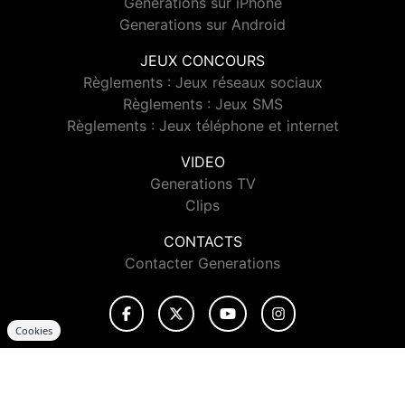
Generations sur iPhone
Generations sur Android
JEUX CONCOURS
Règlements : Jeux réseaux sociaux
Règlements : Jeux SMS
Règlements : Jeux téléphone et internet
VIDEO
Generations TV
Clips
CONTACTS
Contacter Generations
Cookies
© 2026 Generations Tous droits réservés.