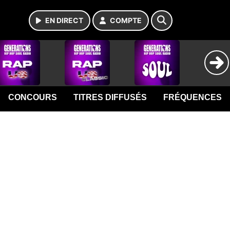
EN DIRECT
COMPTE
CONCOURS
TITRES DIFFUSÉS
FRÉQUENCES