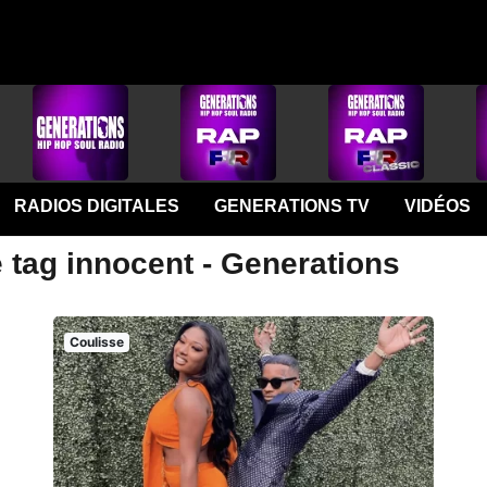
RADIOS DIGITALES
GENERATIONS TV
VIDÉOS
 tag innocent - Generations
Coulisse