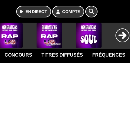
EN DIRECT
COMPTE
CONCOURS
TITRES DIFFUSÉS
FRÉQUENCES