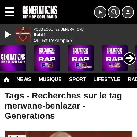
MENU
VOUS ÉCOUTEZ GENERATIONS
Rohff
Qui Est L'exemple ?
NEWS
MUSIQUE
SPORT
LIFESTYLE
RAD
Tags - Recherches sur le tag
merwane-benlazar -
Generations