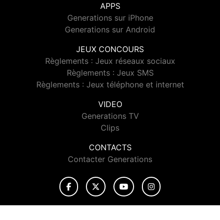
APPS
Generations sur iPhone
Generations sur Android
JEUX CONCOURS
Règlements : Jeux réseaux sociaux
Règlements : Jeux SMS
Règlements : Jeux téléphone et internet
VIDEO
Generations TV
Clips
CONTACTS
Contacter Generations