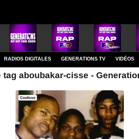
RADIOS DIGITALES
GENERATIONS TV
VIDÉOS
e tag aboubakar-cisse - Generatio
Coulisse