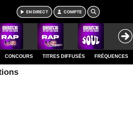
EN DIRECT
COMPTE
CONCOURS
TITRES DIFFUSÉS
FRÉQUENCES
tions