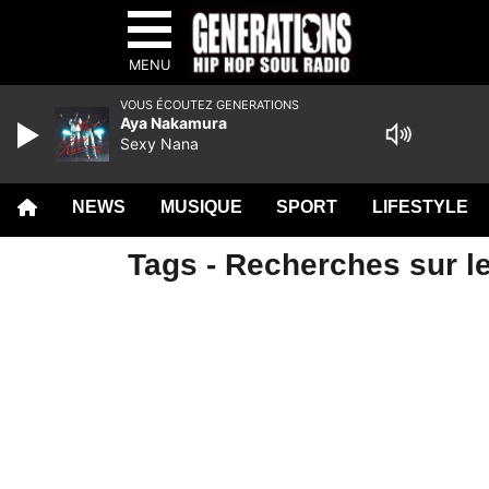
MENU
VOUS ÉCOUTEZ GENERATIONS
Aya Nakamura
Sexy Nana
NEWS
MUSIQUE
SPORT
LIFESTYLE
Tags - Recherches sur l