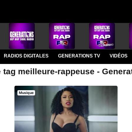
RADIOS DIGITALES
GENERATIONS TV
VIDÉOS
e tag meilleure-rappeuse - Genera
Musique