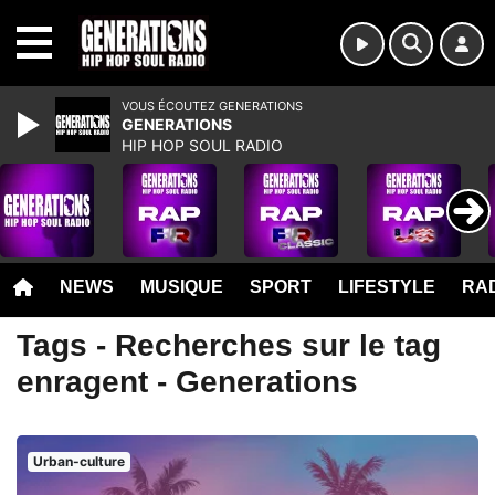
MENU
VOUS ÉCOUTEZ GENERATIONS
GENERATIONS
HIP HOP SOUL RADIO
NEWS
MUSIQUE
SPORT
LIFESTYLE
RAD
Tags - Recherches sur le tag
enragent - Generations
Urban-culture