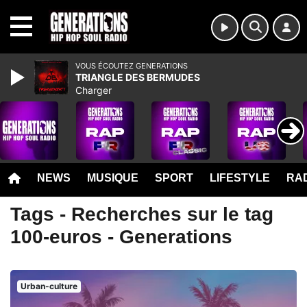
MENU
VOUS ÉCOUTEZ GENERATIONS
TRIANGLE DES BERMUDES
Charger
NEWS
MUSIQUE
SPORT
LIFESTYLE
RAD
Tags - Recherches sur le tag
100-euros - Generations
Urban-culture