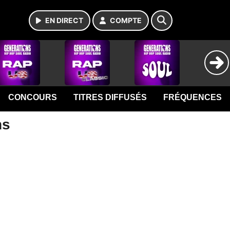
EN DIRECT
COMPTE
CONCOURS
TITRES DIFFUSÉS
FRÉQUENCES
ns