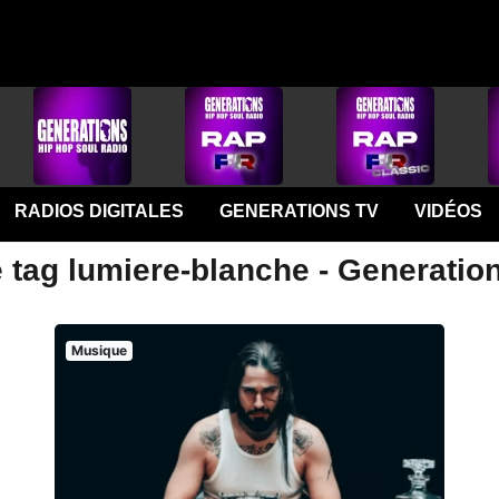
RADIOS DIGITALES
GENERATIONS TV
VIDÉOS
 tag lumiere-blanche - Generatio
Musique