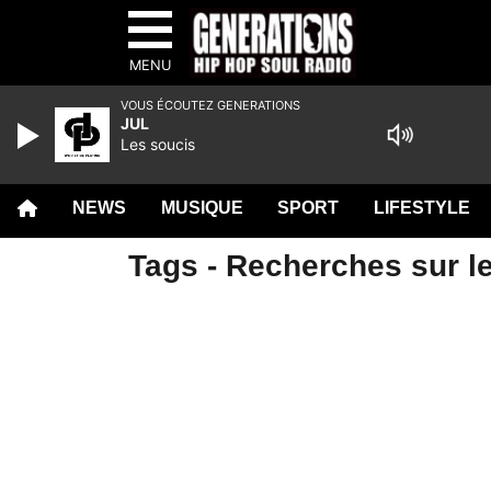
MENU
VOUS ÉCOUTEZ GENERATIONS
JUL
Les soucis
NEWS
MUSIQUE
SPORT
LIFESTYLE
Tags - Recherches sur le