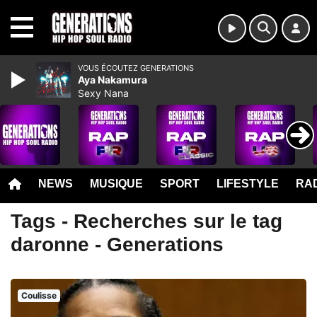
MENU
VOUS ÉCOUTEZ GENERATIONS
Aya Nakamura
Sexy Nana
NEWS
MUSIQUE
SPORT
LIFESTYLE
RAD
Tags - Recherches sur le tag
daronne - Generations
Coulisse