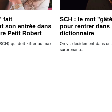
 fait
SCH : le mot "gât
nt son entrée dans
pour rentrer dans 
ire Petit Robert
dictionnaire
SCH) qui doit kiffer au max
On vit décidément dans un
surprenante.