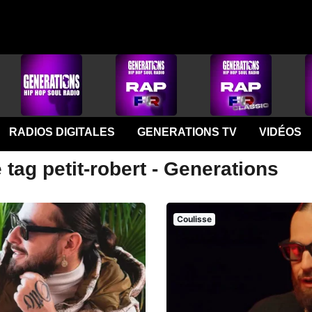
RADIOS DIGITALES
GENERATIONS TV
VIDÉOS
 tag petit-robert - Generations
Coulisse