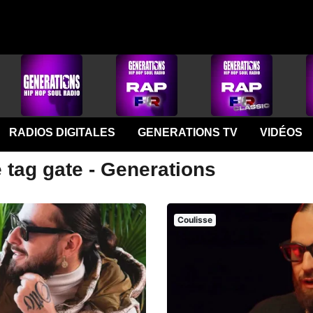
RADIOS DIGITALES
GENERATIONS TV
VIDÉOS
 tag gate - Generations
Coulisse