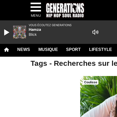
MENU
VOUS ÉCOUTEZ GENERATIONS
Hamza
Blick
NEWS
MUSIQUE
SPORT
LIFESTYLE
Tags - Recherches sur le
Coulisse