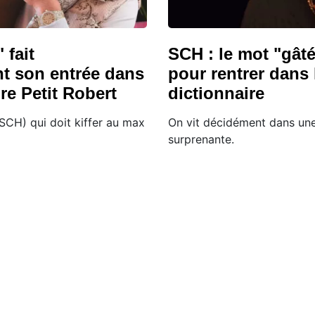
 fait
SCH : le mot "gât
nt son entrée dans
pour rentrer dans 
ire Petit Robert
dictionnaire
SCH) qui doit kiffer au max
On vit décidément dans un
surprenante.